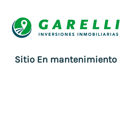
Sitio En mantenimiento